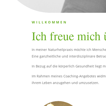
WILLKOMMEN
Ich freue mich 
In meiner Naturheilpraxis möchte ich Mensch
Eine ganzheitliche und interdisziplinäre Betr
In Bezug auf die körperlich Gesundheit lieg
Im Rahmen meines Coaching-Angebotes widme i
ihrem Leben anzugehen und umzusetzen.