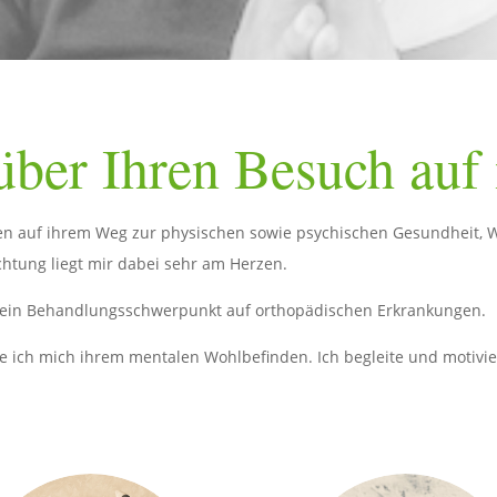
über Ihren Besuch auf 
en auf ihrem Weg zur physischen sowie psychischen Gesundheit, W
achtung liegt mir dabei sehr am Herzen.
t mein Behandlungsschwerpunkt auf orthopädischen Erkrankungen.
ch mich ihrem mentalen Wohlbefinden. Ich begleite und motivie