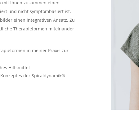
ich mit Ihnen zusammen einen
ert und nicht symptombasiert ist.
ilder einen integrativen Ansatz. Zu
dliche Therapieformen miteinander
rapieformen in meiner Praxis zur
hes Hilfsmittel
 Konzeptes der Spiraldynamik
®